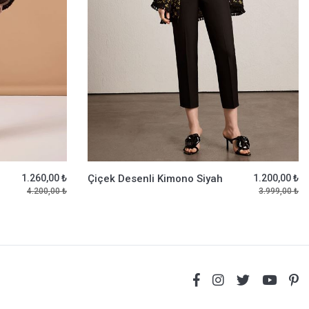
1.260,00 ₺
Çiçek Desenli Kimono Siyah
1.200,00 ₺
4.200,00 ₺
3.999,00 ₺