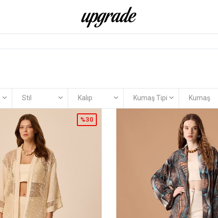
Stil
Kalıp
Kumaş Tipi
Kumaş
%30