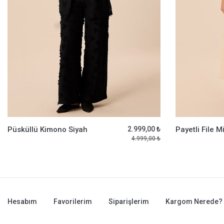
Püsküllü Kimono Siyah
2.999,00 ₺
4.999,00 ₺
Hesabım
Favorilerim
Siparişlerim
Kargom Nerede?