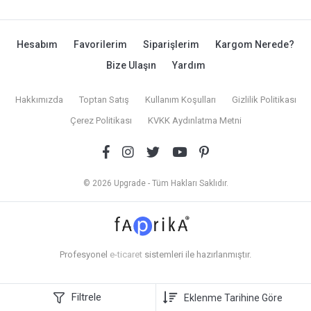
Hesabım
Favorilerim
Siparişlerim
Kargom Nerede?
Bize Ulaşın
Yardım
Hakkımızda
Toptan Satış
Kullanım Koşulları
Gizlilik Politikası
Çerez Politikası
KVKK Aydınlatma Metni
© 2026 Upgrade - Tüm Hakları Saklıdır.
Profesyonel
e-ticaret
sistemleri ile hazırlanmıştır.
Filtrele