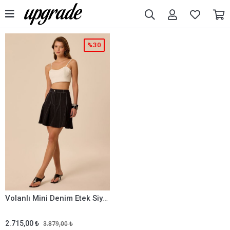
%30
Volanlı Mini Denim Etek Siyah
2.715,00 ₺
3.879,00 ₺