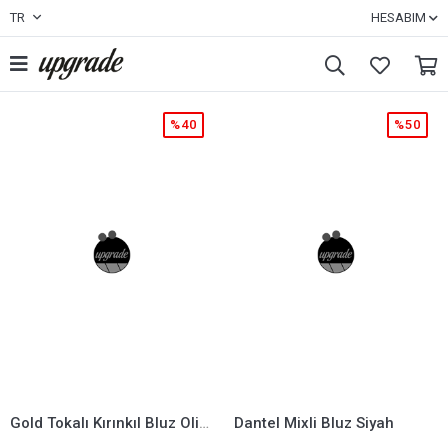
TR
HESABIM
%40
%50
Gold Tokalı Kırınkıl Bluz Olive
Dantel Mixli Bluz Siyah