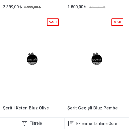
2.399,00 ₺
1.800,00 ₺
3.999,00 ₺
3.599,00 ₺
%50
%50
Şeritli Keten Bluz Olive
Şerit Geçişli Bluz Pembe
2.270,00 ₺
2.100,00 ₺
4.539,00 ₺
4.200,00 ₺
Filtrele