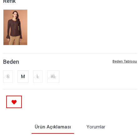
Renk
Beden
Beden Tablosu
S
M
L
XL
Ürün Açıklaması
Yorumlar