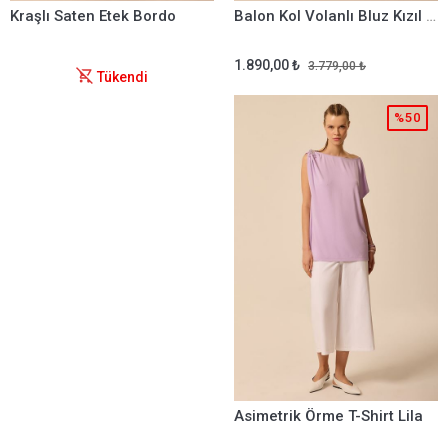
Kraşlı Saten Etek Bordo
Balon Kol Volanlı Bluz Kızıl Kahve
1.890,00 ₺
3.779,00 ₺
Tükendi
%50
Asimetrik Örme T-Shirt Lila