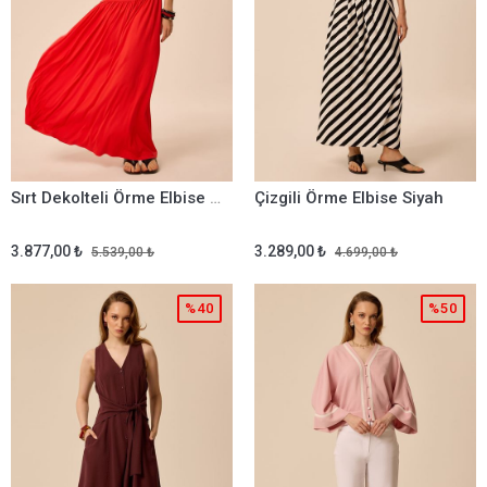
Sırt Dekolteli Örme Elbise Mercan
Çizgili Örme Elbise Siyah
3.877,00 ₺
3.289,00 ₺
5.539,00 ₺
4.699,00 ₺
%40
%50