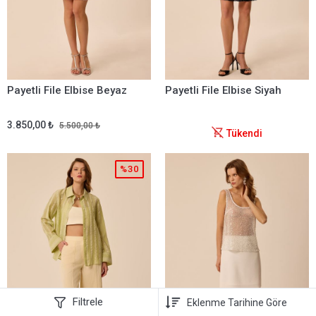
Payetli File Elbise Beyaz
Payetli File Elbise Siyah
3.850,00 ₺
5.500,00 ₺
Tükendi
%30
Filtrele