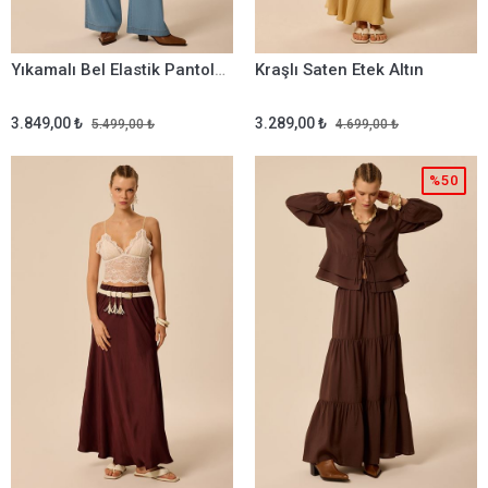
Yıkamalı Bel Elastik Pantolon Mavi
Kraşlı Saten Etek Altın
3.849,00 ₺
3.289,00 ₺
5.499,00 ₺
4.699,00 ₺
%50