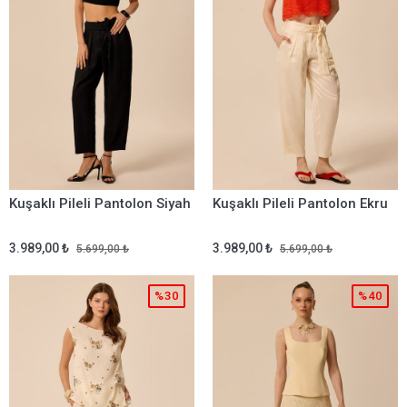
Kuşaklı Pileli Pantolon Siyah
Kuşaklı Pileli Pantolon Ekru
3.989,00 ₺
3.989,00 ₺
5.699,00 ₺
5.699,00 ₺
%30
%40