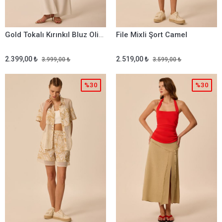
Gold Tokalı Kırınkıl Bluz Olive
File Mixli Şort Camel
2.399,00 ₺
2.519,00 ₺
3.999,00 ₺
3.599,00 ₺
%30
%30