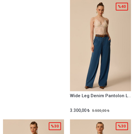
%40
Wide Leg Denim Pantolon Lacivert
3.300,00 ₺
5.500,00 ₺
%30
%30