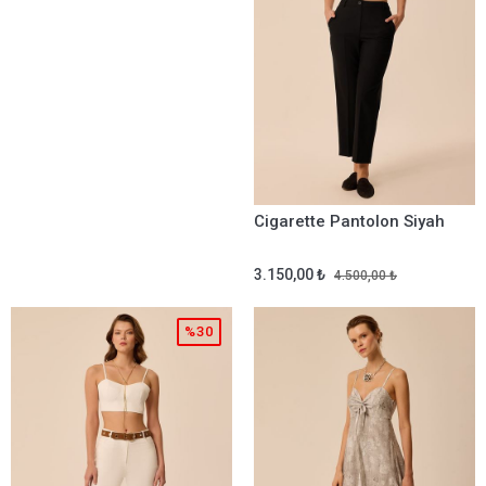
Cigarette Pantolon Siyah
3.150,00 ₺
4.500,00 ₺
%30