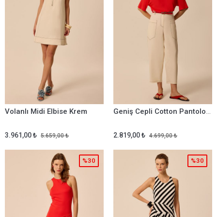
Volanlı Midi Elbise Krem
Geniş Cepli Cotton Pantolon Krem
3.961,00 ₺
2.819,00 ₺
5.659,00 ₺
4.699,00 ₺
%30
%30