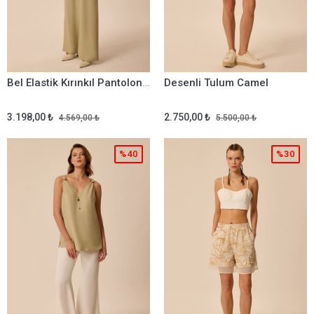
Bel Elastik Kırınkıl Pantolon Olive
Desenli Tulum Camel
3.198,00 ₺
2.750,00 ₺
4.569,00 ₺
5.500,00 ₺
%40
%30