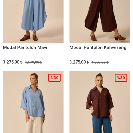
Modal Pantolon Mavi
Modal Pantolon Kahverengi
3.275,00 ₺
3.275,00 ₺
4.679,00 ₺
4.679,00 ₺
%30
%30