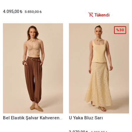
4.095,00 ₺
5.850,00 ₺
Tükendi
%30
Bel Elastik Şalvar Kahverengi
U Yaka Bluz Sarı