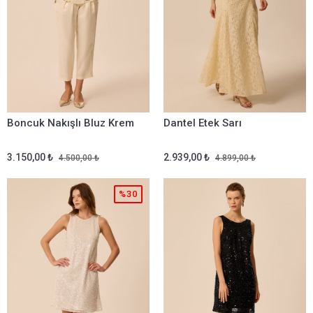
Boncuk Nakışlı Bluz Krem
Dantel Etek Sarı
3.150,00 ₺
2.939,00 ₺
4.500,00 ₺
4.899,00 ₺
%30