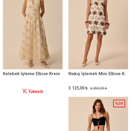
Kelebek İşleme Elbise Krem
Nakış İşlemeli Mini Elbise Kahverengi
3.125,00 ₺
6.250,00 ₺
Tükendi
%30