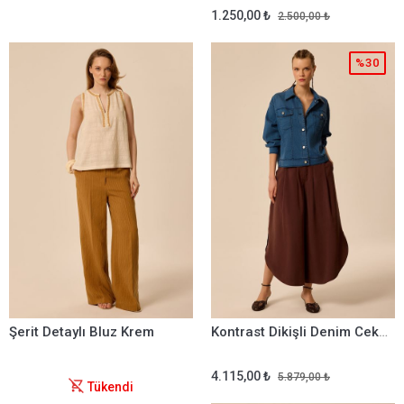
1.250,00 ₺
2.500,00 ₺
%30
Şerit Detaylı Bluz Krem
Kontrast Dikişli Denim Ceket Lacivert
4.115,00 ₺
5.879,00 ₺
Tükendi