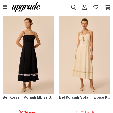
Bel Korsajlı Volanlı Elbise Siyah
Bel Korsajlı Volanlı Elbise Krem
Tükendi
Tükendi