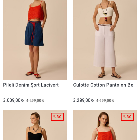
Pileli Denim Şort Lacivert
Culotte Cotton Pantolon Beyaz
3.009,00 ₺
3.289,00 ₺
4.299,00 ₺
4.699,00 ₺
%30
%30