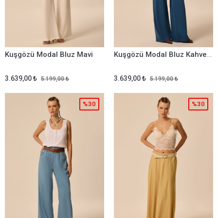
Kuşgözü Modal Bluz Mavi
Kuşgözü Modal Bluz Kahverengi
3.639,00 ₺
3.639,00 ₺
5.199,00 ₺
5.199,00 ₺
%30
%30