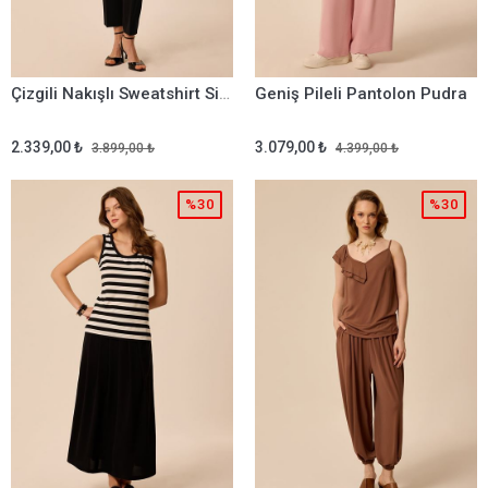
Çizgili Nakışlı Sweatshirt Siyah
Geniş Pileli Pantolon Pudra
2.339,00 ₺
3.079,00 ₺
3.899,00 ₺
4.399,00 ₺
%30
%30