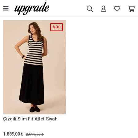
%30
Çizgili Slim Fit Atlet Siyah
1.889,00 ₺
2.699,00 ₺