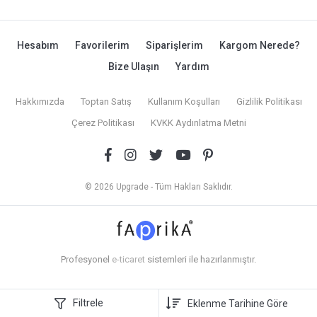
Hesabım
Favorilerim
Siparişlerim
Kargom Nerede?
Bize Ulaşın
Yardım
Hakkımızda
Toptan Satış
Kullanım Koşulları
Gizlilik Politikası
Çerez Politikası
KVKK Aydınlatma Metni
© 2026 Upgrade - Tüm Hakları Saklıdır.
Profesyonel
e-ticaret
sistemleri ile hazırlanmıştır.
Filtrele