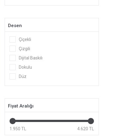
Desen
Çiçekli
Çizgili
Dijital Baskılı
Dokulu
Düz
Fiyat Aralığı
1.950 TL
4.620 TL