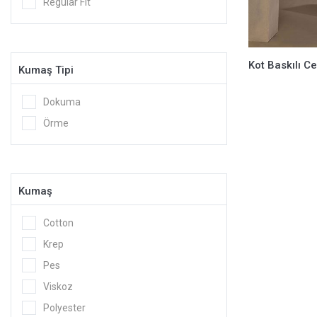
Regular Fit
Kot Baskılı Ce
Kumaş Tipi
Dokuma
Örme
Kumaş
Cotton
Krep
Pes
Viskoz
Polyester