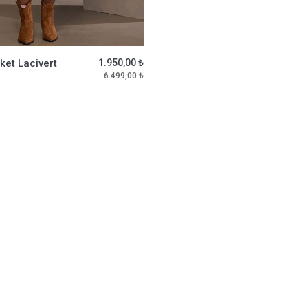
ket Lacivert
1.950,00 ₺
6.499,00 ₺