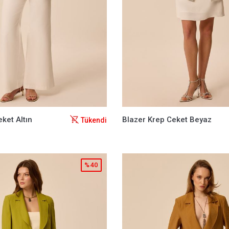
eket Altın
Blazer Krep Ceket Beyaz
Tükendi
%40