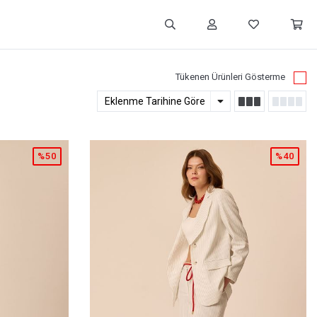
Tükenen Ürünleri Gösterme
%50
%40