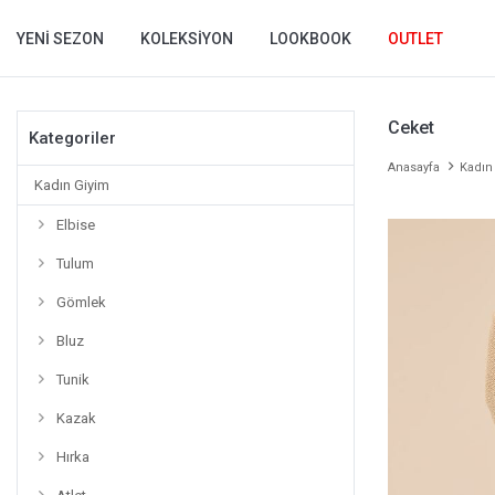
YENI SEZON
KOLEKSIYON
LOOKBOOK
OUTLET
Ceket
Kategoriler
Anasayfa
Kadın
Kadın Giyim
Elbise
Tulum
Gömlek
Bluz
Tunik
Kazak
Hırka