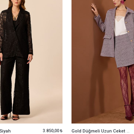
Siyah
3.850,00 ₺
Gold Düğmeli Uzun Ceket Bordo