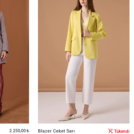
2.250,00 ₺
Blazer Ceket Sarı
Tükendi