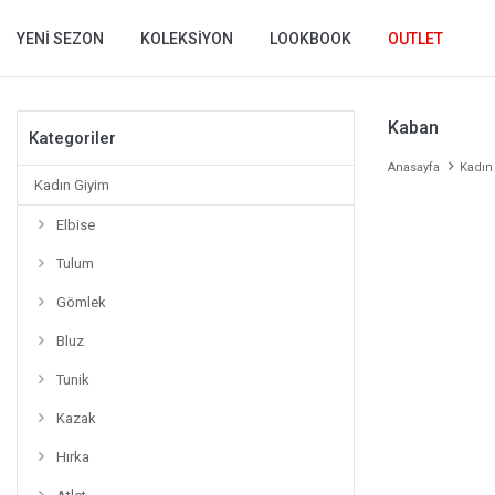
YENI SEZON
KOLEKSIYON
LOOKBOOK
OUTLET
Kaban
Kategoriler
Anasayfa
Kadın
Kadın Giyim
Elbise
Tulum
Gömlek
Bluz
Tunik
Kazak
Hırka