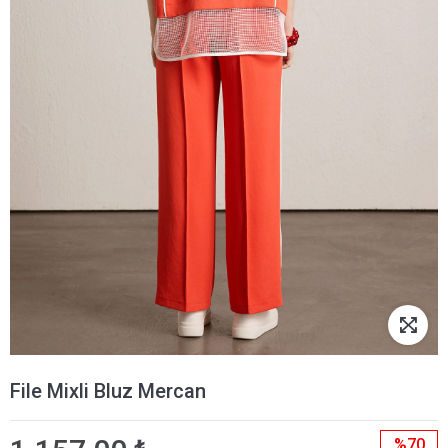
File Mixli Bluz Mercan
%70