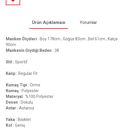
Ürün Açıklaması
Yorumlar
Manken Ölçüleri :
Boy 178cm , Göğüs 83cm , Bel 61cm , Kalça
90cm
Mankenin Giydiği Beden :
38
Stil :
Sportif
Kalıp :
Regular Fit
Kumaş Tipi :
Örme
Kumaş :
Polyester
Materyal
: %100 Polyester
Desen :
Dokulu
Astar :
Astarsız
Yaka :
Bisiklet
Kol :
Geniş