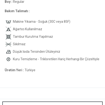
Boy :
Regular
Bakım Talimatı :
Makine Yıkama - Soğuk (30C veya 85F)
Ağartıcı Kullanılmaz
Tambur Kurutma Yapılmaz
Sıkılmaz
Düşük Isıda Tersinden Ütüleyiniz
Kuru Temizleme - Trikloretilen Hariç Herhangi Bir Çözeltiyle
Üretim Yeri :
Türkiye