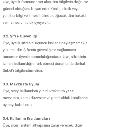
Üye, üyelik formunda yer alan tüm bilgilerin doğru ve
güncel olduğunu beyan eder. Yanlış, eksik veya
yanıltıcı bilgi verilmesi hâlinde doğacak tüm hukuki
ve mali sorumluluk üyeye aittir.
3.2. Şifre Güvenliği
Üye, üyelik şifresini üçüncü kişilerle paylaşmamakla
yükümlüdür. Şifrenin güvenliğinin sağlanması
tamamen üyenin sorumluluğundadır. Üye, şifresinin
izinsiz kullanıldığını fark etmesi durumunda derhal
Şirket’i bilgilendirmelidir.
3.3. Mevzuata Uyum
Üye, siteyi kullanırken yürürlükteki tüm yasal
mevzuata, kamu düzenine ve genel ahlak kurallarına
uymayı kabul eder.
3.4. Kullanım Kısıtlamaları
​Üye, siteyi sistem altyapısına zarar verecek, diğer