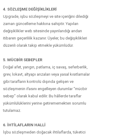
4. SÖZLEŞME DEĞİŞİKLİKLERİ
Upgrade, işbu sözleşmeyi ve site içeriğini dilediği
zaman güncelleme hakkına sahiptir. Yapılan
değişiklikler web sitesinde yayınlandığı andan
itibaren geçerlilik kazanır. Üyeler, bu değişiklikleri
düzenli olarak takip etmekle yükümlüdür.
5. MÜCBİR SEBEPLER
Doğal afet, yangın, patlama, iç savaş, seferberlik,
grev, lokavt, altyapı arızaları veya yasal kısıtlamalar
gibi tarafların kontrolü dışında gelişen ve
sözleşmenin ifasını engelleyen durumlar “mücbir
sebep” olarak kabul edilir. Bu hâllerde taraflar
yükümlülüklerini yerine getirememekten sorumlu
tutulamaz.
6. İHTİLAFLARIN HALLİ
İşbu sözleşmeden doğacak ihtilaflarda, tüketici