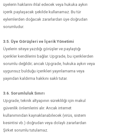
üyelerin haklarını ihlal edecek veya hukuka aykırı
içerik paylaşacak şekilde kullanamaz. Bu tür
eylemlerden doğacak zararlardan üye doğrudan
sorumludur.
3.5. Üye Görüşleri
ve İçerik Yönetimi
Üyelerin siteye yazdığı görüşler ve paylaştığı
içerikler kendilerini bağlar. Upgrade, bu içeriklerden
sorumlu değildir; ancak Upgrade, hukuka aykırı veya
uygunsuz bulduğu içerikleri yayınlamama veya
yayından kaldırma hakkını saklı tutar.
3.6. Sorumluluk
Sınırı
Upgrade, teknik altyapının sürekliliği için makul
güvenlik önlemlerini alır. Ancak internet
kullanımından kaynaklanabilecek (virüs, sistem
kesintisi vb.) doğrudan veya dolaylı zararlardan
Şirket sorumlu tutulamaz.