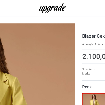
Blazer Cek
Anasayfa
Kadın
2.100,
Stok Kodu
Marka
Renk