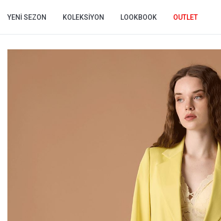
YENI SEZON
KOLEKSIYON
LOOKBOOK
OUTLET