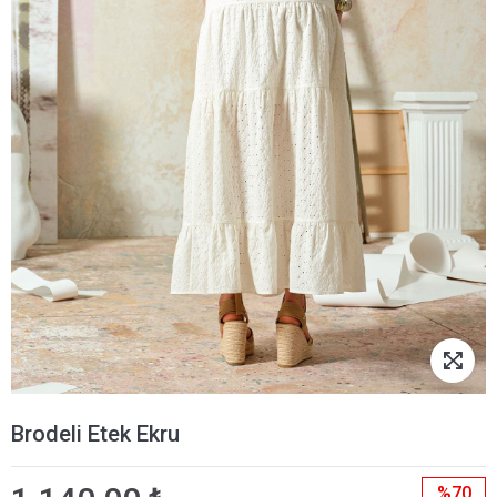
Brodeli Etek Ekru
%70