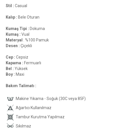
Stil :
Casual
Kalıp :
Bele Oturan
Kumaş Tipi :
Dokuma
Kumaş :
Vual
Materyal
: %100 Pamuk
Desen :
Çiçekli
Cep :
Cepsiz
Kapama :
Fermuarlı
Bel :
Yüksek
Boy :
Maxi
Bakım Talimatı :
Makine Yıkama - Soğuk (30C veya 85F)
Ağartıcı Kullanılmaz
Tambur Kurutma Yapılmaz
Sıkılmaz