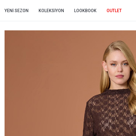
YENI SEZON
KOLEKSIYON
LOOKBOOK
OUTLET