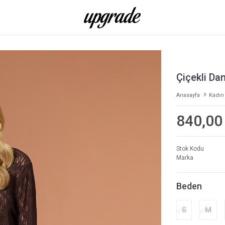
Çiçekli Da
Anasayfa
Kadın
840,00
Stok Kodu
Marka
Beden
S
M