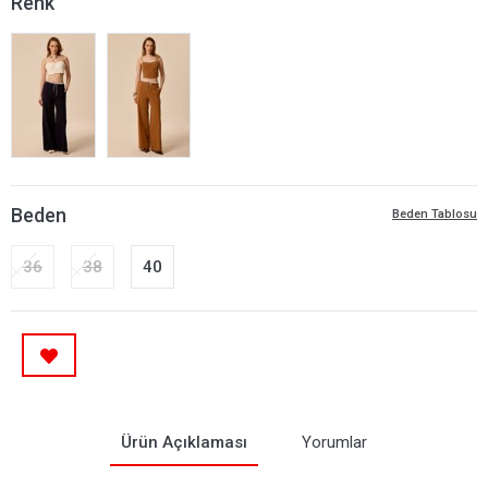
Renk
Beden
Beden Tablosu
36
38
40
Ürün Açıklaması
Yorumlar