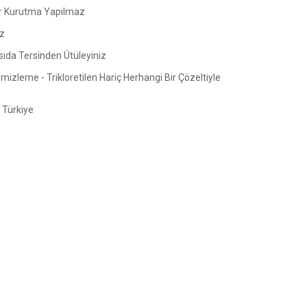
 Kurutma Yapılmaz
z
sıda Tersinden Ütüleyiniz
izleme - Trikloretilen Hariç Herhangi Bir Çözeltiyle
Türkiye