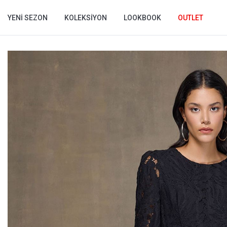
YENI SEZON
KOLEKSIYON
LOOKBOOK
OUTLET