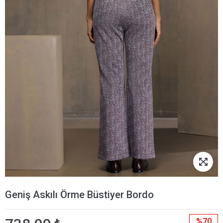
Geniş Askılı Örme Büstiyer Bordo
%70