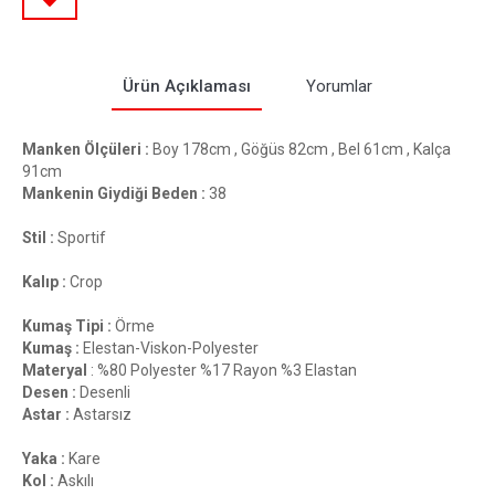
Ürün Açıklaması
Yorumlar
Manken Ölçüleri :
Boy 178cm , Göğüs 82cm , Bel 61cm , Kalça
91cm
Mankenin Giydiği Beden :
38
Stil :
Sportif
Kalıp :
Crop
Kumaş Tipi :
Örme
Kumaş :
Elestan-Viskon-Polyester
Materyal
: %80 Polyester %17 Rayon %3 Elastan
Desen :
Desenli
Astar :
Astarsız
Yaka :
Kare
Kol :
Askılı