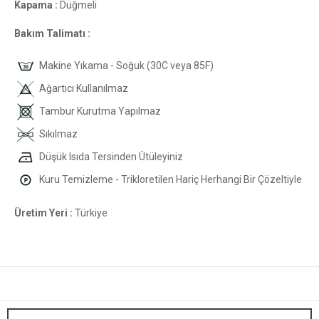
Kapama :
Düğmeli
Bakım Talimatı :
Makine Yıkama - Soğuk (30C veya 85F)
Ağartıcı Kullanılmaz
Tambur Kurutma Yapılmaz
Sıkılmaz
Düşük Isıda Tersinden Ütüleyiniz
Kuru Temizleme - Trikloretilen Hariç Herhangi Bir Çözeltiyle
Üretim Yeri :
Türkiye