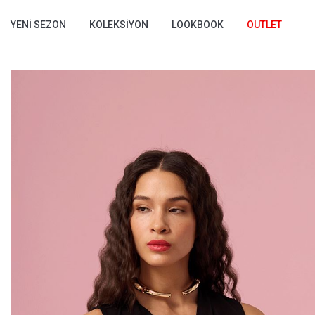
YENI SEZON
KOLEKSIYON
LOOKBOOK
OUTLET