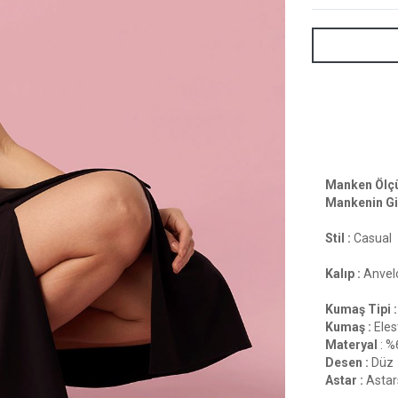
Manken Ölçül
Mankenin Gi
Stil :
Casual
Kalıp :
Anvel
Kumaş Tipi :
Kumaş :
Eles
Materyal
: %
Desen :
Düz
Astar :
Astar