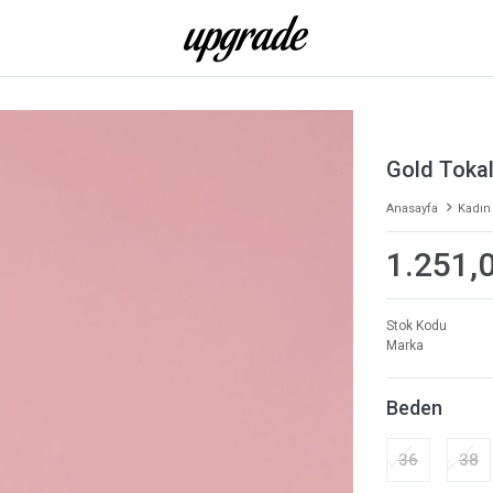
Gold Tokal
Anasayfa
Kadın
1.251,
Stok Kodu
Marka
Beden
36
38