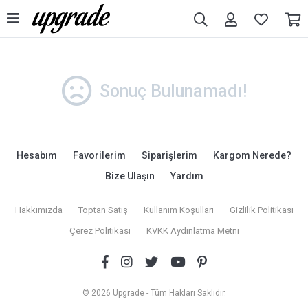
Sonuç Bulunamadı!
Hesabım
Favorilerim
Siparişlerim
Kargom Nerede?
Bize Ulaşın
Yardım
Hakkımızda
Toptan Satış
Kullanım Koşulları
Gizlilik Politikası
Çerez Politikası
KVKK Aydınlatma Metni
© 2026 Upgrade - Tüm Hakları Saklıdır.