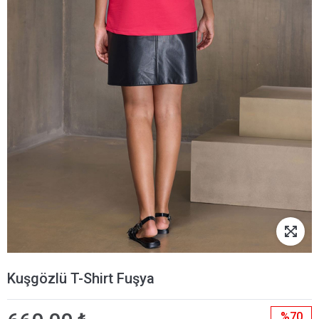
Kuşgözlü T-Shirt Fuşya
%70