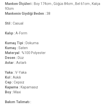
Manken Ölçüleri :
Boy 174cm , Göğüs 84cm , Bel 61cm , Kalça
93cm
Mankenin Giydiği Beden :
38
Stil :
Casual
Kalıp :
A-Form
Kumaş Tipi :
Dokuma
Kumaş :
Saten
Materyal
: %100 Polyester
Desen :
Düz
Astar :
Astarlı
Yaka :
V-Yaka
Kol :
Askılı
Cep :
Cepsiz
Kapama :
Kapamasız
Boy :
Maxi
Bakım Talimatı :