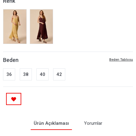
Renk
Beden
Beden Tablosu
36
38
40
42
Ürün Açıklaması
Yorumlar