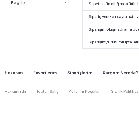
Belgeler
Sepete ürün attığımda ürün 
Sipariş verirken sayfa hata 
Siparişim oluşmadı ama öde
Siparişimi/Ürünümü iptal ett
Hesabım
Favorilerim
Siparişlerim
Kargom Nerede?
Hakkımızda
Toptan Satış
Kullanım Koşulları
Gizlilik Politikas