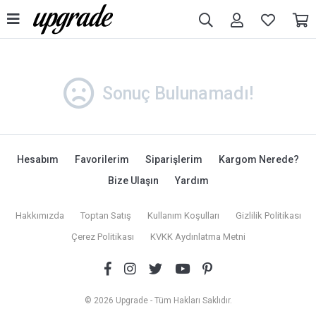
Sonuç Bulunamadı!
Hesabım
Favorilerim
Siparişlerim
Kargom Nerede?
Bize Ulaşın
Yardım
Hakkımızda
Toptan Satış
Kullanım Koşulları
Gizlilik Politikası
Çerez Politikası
KVKK Aydınlatma Metni
© 2026 Upgrade - Tüm Hakları Saklıdır.