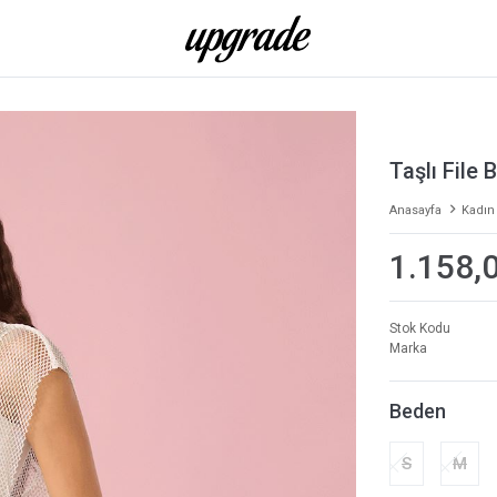
Taşlı File 
Anasayfa
Kadın
1.158,
Stok Kodu
Marka
Beden
S
M