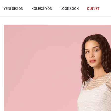
YENI SEZON
KOLEKSIYON
LOOKBOOK
OUTLET