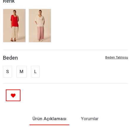
Renk
Beden
Beden Tablosu
S
M
L
Ürün Açıklaması
Yorumlar