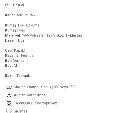
Stil :
Casual
Kalıp :
Bele Oturan
Kumaş Tipi :
Dokuma
Kumaş :
Pes
Materyal
: %66 Polyester %27 Viskoz %7 Elastan
Desen :
Düz
Cep :
Kapaklı
Kapama :
Fermuarlı
Bel :
Normal
Boy :
Mini
Bakım Talimatı :
Makine Yıkama - Soğuk (30C veya 85F)
Ağartıcı Kullanılmaz
Tambur Kurutma Yapılmaz
Sıkılmaz