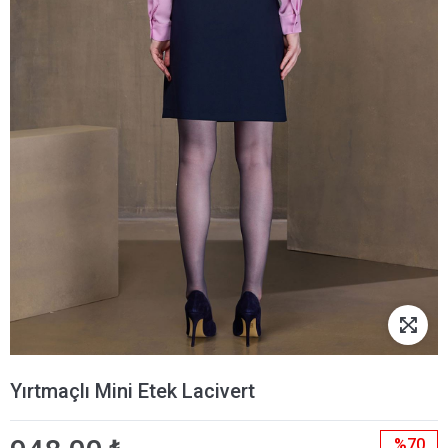
Yırtmaçlı Mini Etek Lacivert
%70