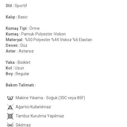
Stil :
Sportif
Kalıp :
Basic
Kumaş Tipi :
Örme
Kumaş :
Pamuk-Polyester-Viskon
Materyal
: %50 Polyester %44 Viskoz %6 Elastan
Desen :
Düz
Astar :
Astarsız
Yaka :
Bisiklet
Kol :
Uzun
Boy :
Regular
Bakım Talimatı :
Makine Yıkama - Soğuk (30C veya 85F)
Ağartıcı Kullanılmaz
Tambur Kurutma Yapılmaz
Sıkılmaz