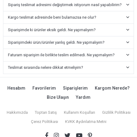
Sipariş teslimat adresimi değiştirmek istiyorum nasıl yapabilirim?
Kargo teslimat adresinde beni bulamazsa ne olur?
Siparişimde ki ürünler eksik geldi. Ne yapmalıyım?
Siparişimdeki ürün/ürünler yanlış geldi. Ne yapmalıyım?
Faturam siparişim ile birlikte teslim edilmedi. Ne yapmalıyım?
Teslimat sırasında nelere dikkat etmeliyim?
Hesabım
Favorilerim
Siparişlerim
Kargom Nerede?
Bize Ulaşın
Yardım
Hakkımızda
Toptan Satış
Kullanım Koşulları
Gizlilik Politikası
Çerez Politikası
KVKK Aydınlatma Metni