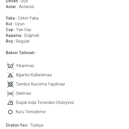
Desen :
Düz
Astar :
Astarsız
Yaka :
Ceket Yaka
Kol :
Uzun
Cep :
Yan Cep
Kapama :
Düğmeli
Boy :
Regular
Bakım Talimatı :
Yıkanmaz
Ağartıcı Kullanılmaz
Tambur Kurutma Yapılmaz
Sıkılmaz
Düşük Isıda Tersinden Ütüleyiniz
Kuru Temizleme
Üretim Yeri :
Türkiye