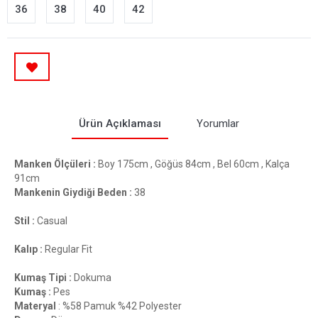
36
38
40
42
Ürün Açıklaması
Yorumlar
Manken Ölçüleri :
Boy 175cm , Göğüs 84cm , Bel 60cm , Kalça
91cm
Mankenin Giydiği Beden :
38
Stil :
Casual
Kalıp :
Regular Fit
Kumaş Tipi :
Dokuma
Kumaş :
Pes
Materyal
: %58 Pamuk %42 Polyester