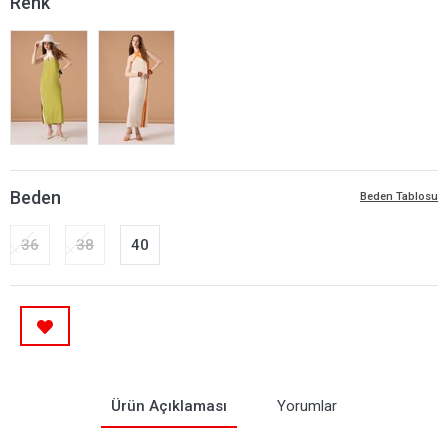
Renk
Beden
Beden Tablosu
36
38
40
Ürün Açıklaması
Yorumlar