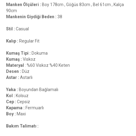
Manken Ölçüleri :
Boy 178cm , Göğüs 83cm , Bel 61cm , Kalça
90cm
Mankenin Giydiği Beden :
38
Stil :
Casual
Kalıp :
Regular Fit
Kumaş Tipi :
Dokuma
Kumaş :
Viskoz
Materyal
: %60 Viskoz %40 Keten
Desen :
Düz
Astar :
Astarlı
Yaka :
Boyundan Bağlamalı
Kol :
Kolsuz
Cep :
Cepsiz
Kapama :
Fermuarlı
Boy :
Maxi
Bakım Talimatı :