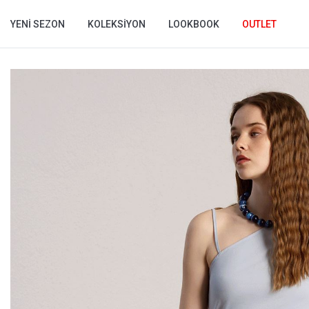
YENI SEZON
KOLEKSIYON
LOOKBOOK
OUTLET