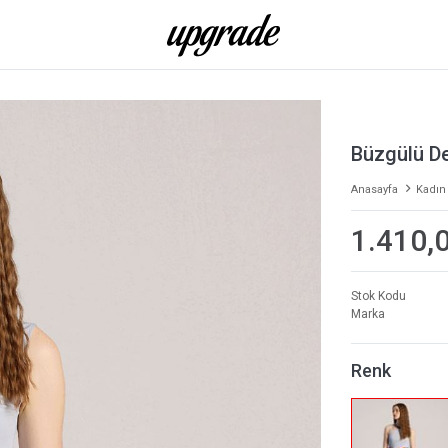
Büzgülü De
Anasayfa
Kadın
1.410,
Stok Kodu
Marka
Renk