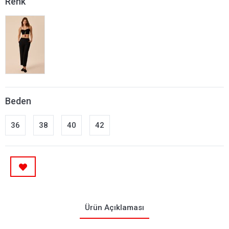
Renk
Beden
36
38
40
42
Ürün Açıklaması