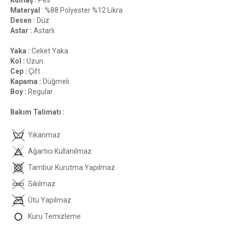
Kumaş :
Pes
Materyal
: %88 Polyester %12 Likra
Desen :
Düz
Astar :
Astarlı
Yaka :
Ceket Yaka
Kol :
Uzun
Cep :
Çift
Kapama :
Düğmeli
Boy :
Regular
Bakım Talimatı :
Yıkanmaz
Ağartıcı Kullanılmaz
Tambur Kurutma Yapılmaz
Sıkılmaz
Ütü Yapılmaz
Kuru Temizleme