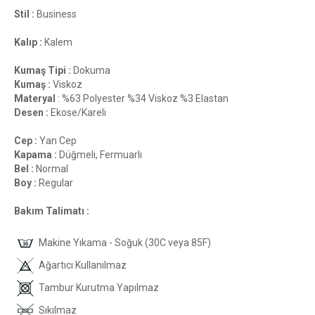
Stil :
Business
Kalıp :
Kalem
Kumaş Tipi :
Dokuma
Kumaş :
Viskoz
Materyal
: %63 Polyester %34 Viskoz %3 Elastan
Desen :
Ekose/Kareli
Cep :
Yan Cep
Kapama :
Düğmeli, Fermuarlı
Bel :
Normal
Boy :
Regular
Bakım Talimatı :
Makine Yıkama - Soğuk (30C veya 85F)
Ağartıcı Kullanılmaz
Tambur Kurutma Yapılmaz
Sıkılmaz