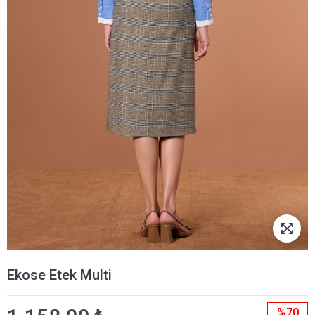
Ekose Etek Multi
%70