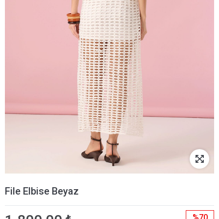
File Elbise Beyaz
%70