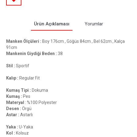
Ürün Açıklaması
Yorumlar
Manken Ölçüleri :
Boy 176cm , Göğüs 84cm , Bel 62cm , Kalça
91cm
Mankenin Giydiği Beden :
38
Stil :
Sportif
Kalıp :
Regular Fit
Kumaş Tipi :
Dokuma
Kumaş :
Pes
Materyal
: %100 Polyester
Desen :
Örgü
Astar :
Astarlı
Yaka :
U-Yaka
Kol :
Kolsuz