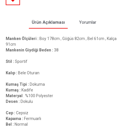
Ürün Açıklaması
Yorumlar
Manken Ölçüleri :
Boy 178cm , Göğüs 82cm , Bel 61cm , Kalça
91cm
Mankenin Giydiği Beden :
38
Stil :
Sportif
Kalıp :
Bele Oturan
Kumaş Tipi :
Dokuma
Kumaş :
Kadife
Materyal
: %100 Polyester
Desen :
Dokulu
Cep :
Cepsiz
Kapama :
Fermuarlı
Bel :
Normal