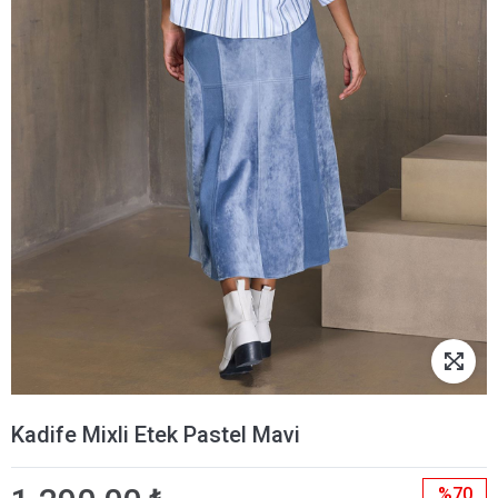
Kadife Mixli Etek Pastel Mavi
%70