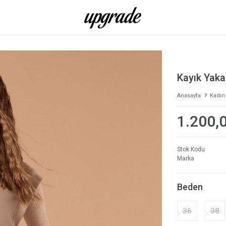
Kayık Yaka
Anasayfa
Kadın
1.200,
Stok Kodu
Marka
Beden
36
38