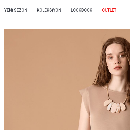
YENI SEZON
KOLEKSIYON
LOOKBOOK
OUTLET