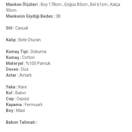
Manken Ölçüleri :
Boy 178cm , Göğüs 83cm , Bel 61cm , Kalça
90cm
Mankenin Giydiği Beden :
38
Stil :
Casual
Kalıp :
Bele Oturan
Kumaş Tipi :
Dokuma
Kumaş :
Cotton
Materyal
: %100 Pamuk
Desen :
Düz
Astar :
Astarlı
Yaka :
Kare
Kol :
Balon
Cep :
Cepsiz
Kapama :
Fermuarlı
Boy :
Maxi
Bakım Talimatı :