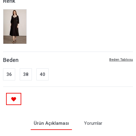
Renk
Beden
Beden Tablosu
36
38
40
Ürün Açıklaması
Yorumlar