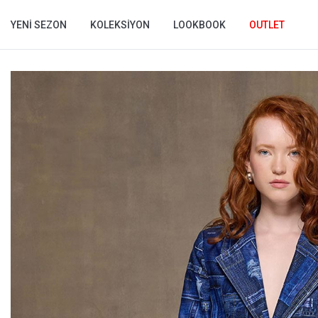
YENI SEZON
KOLEKSIYON
LOOKBOOK
OUTLET