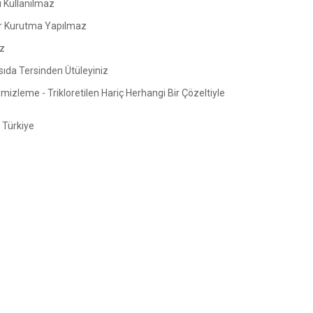
ı Kullanılmaz
 Kurutma Yapılmaz
z
sıda Tersinden Ütüleyiniz
izleme - Trikloretilen Hariç Herhangi Bir Çözeltiyle
Türkiye