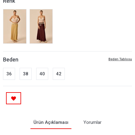
Renk
Beden
Beden Tablosu
36
38
40
42
Ürün Açıklaması
Yorumlar