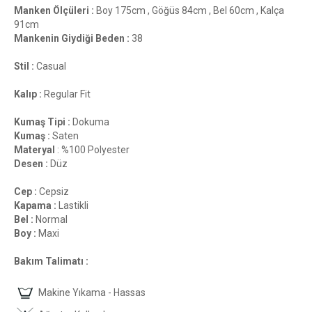
Manken Ölçüleri :
Boy 175cm , Göğüs 84cm , Bel 60cm , Kalça
91cm
Mankenin Giydiği Beden :
38
Stil :
Casual
Kalıp :
Regular Fit
Kumaş Tipi :
Dokuma
Kumaş :
Saten
Materyal
: %100 Polyester
Desen :
Düz
Cep :
Cepsiz
Kapama :
Lastikli
Bel :
Normal
Boy :
Maxi
Bakım Talimatı :
Makine Yıkama - Hassas