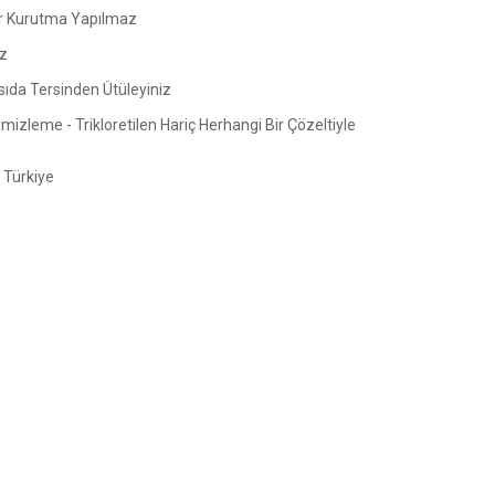
 Kurutma Yapılmaz
z
sıda Tersinden Ütüleyiniz
izleme - Trikloretilen Hariç Herhangi Bir Çözeltiyle
Türkiye