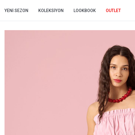
YENI SEZON
KOLEKSIYON
LOOKBOOK
OUTLET