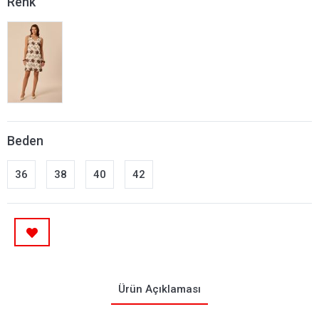
Renk
Beden
36
38
40
42
Ürün Açıklaması