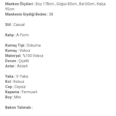
Manken Ölçüleri :
Boy 178cm , Göğüs 83cm , Bel 60cm , Kalça
95cm
Mankenin Giydiği Beden :
38
Stil :
Casual
Kalıp :
A-Form
Kumaş Tipi :
Dokuma
Kumaş :
Viskoz
Materyal
: %100 Viskoz
Desen :
Çiçekli
Astar :
Astarlı
Yaka :
V-Yaka
Kol :
Kolsuz
Cep :
Cepsiz
Kapama :
Fermuarlı
Boy :
Mini
Bakım Talimatı :