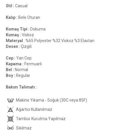
Stil :
Casual
Kalıp :
Bele Oturan
Kumaş Tipi :
Dokuma
Kumaş :
Viskoz
Materyal
: %65 Polyester %32 Viskoz %3 Elastan
Desen :
Çizgili
Cep :
Yan Cep
Kapama :
Fermuarlı
Bel :
Normal
Boy :
Regular
Bakım Talimatı :
Makine Yıkama - Soğuk (30C veya 85F)
Ağartıcı Kullanılmaz
Tambur Kurutma Yapılmaz
Sıkılmaz