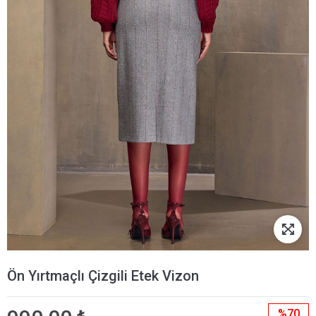
Ön Yırtmaçlı Çizgili Etek Vizon
%70