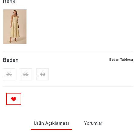
Renk
Beden
Beden Tablosu
36
38
40
Ürün Açıklaması
Yorumlar