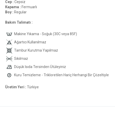
Cep :
Cepsiz
Kapama :
Fermuarlı
Boy :
Regular
Bakım Talimatı :
Makine Yıkama - Soğuk (30C veya 85F)
Ağartıcı Kullanılmaz
Tambur Kurutma Yapılmaz
Sıkılmaz
Düşük Isıda Tersinden Ütüleyiniz
Kuru Temizleme - Trikloretilen Hariç Herhangi Bir Çözeltiyle
Üretim Yeri :
Türkiye