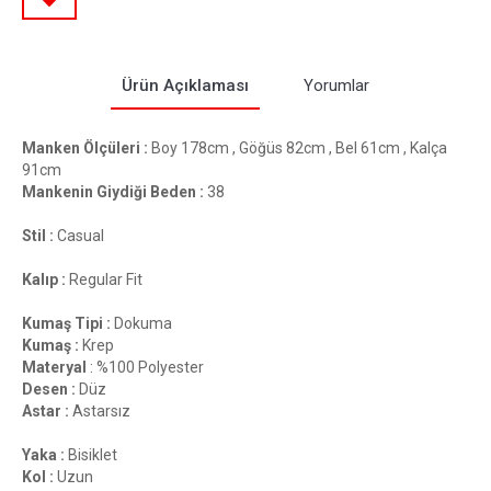
Ürün Açıklaması
Yorumlar
Manken Ölçüleri :
Boy 178cm , Göğüs 82cm , Bel 61cm , Kalça
91cm
Mankenin Giydiği Beden :
38
Stil :
Casual
Kalıp :
Regular Fit
Kumaş Tipi :
Dokuma
Kumaş :
Krep
Materyal
: %100 Polyester
Desen :
Düz
Astar :
Astarsız
Yaka :
Bisiklet
Kol :
Uzun