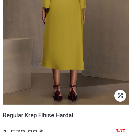
Regular Krep Elbise Hardal
%70