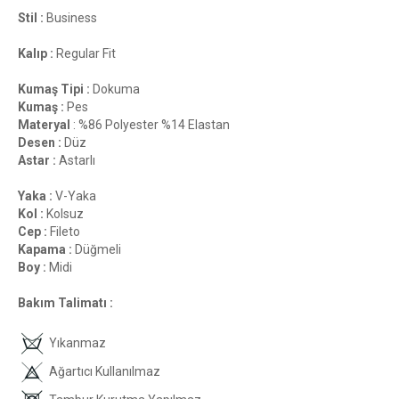
Stil :
Business
Kalıp :
Regular Fit
Kumaş Tipi :
Dokuma
Kumaş :
Pes
Materyal
: %86 Polyester %14 Elastan
Desen :
Düz
Astar :
Astarlı
Yaka :
V-Yaka
Kol :
Kolsuz
Cep :
Fileto
Kapama :
Düğmeli
Boy :
Midi
Bakım Talimatı :
Yıkanmaz
Ağartıcı Kullanılmaz