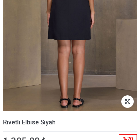
Rivetli Elbise Siyah
%70