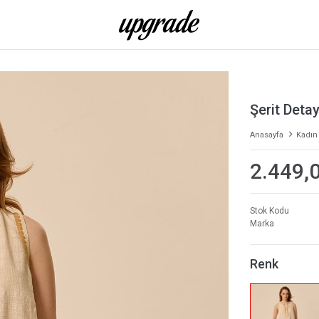
Şerit Deta
Anasayfa
Kadın
2.449,
Stok Kodu
Marka
Renk