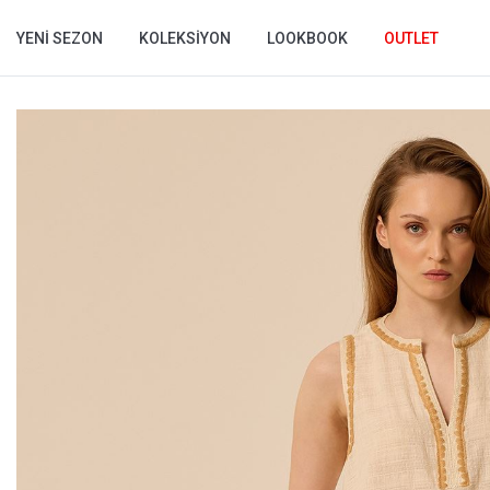
YENI SEZON
KOLEKSIYON
LOOKBOOK
OUTLET