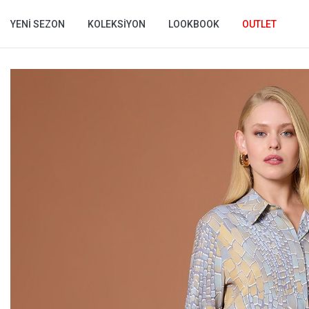
YENI SEZON
KOLEKSIYON
LOOKBOOK
OUTLET