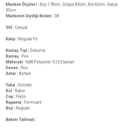
Manken Ölçüleri :
Boy 178cm , Göğüs 83cm , Bel 60cm , Kalça
95cm
Mankenin Giydiği Beden :
38
Stil :
Casual
Kalıp :
Regular Fit
Kumaş Tipi :
Dokuma
Kumaş :
Pes
Materyal
: %88 Polyester %12 Elastan
Desen :
Düz
Astar :
Astarlı
Yaka :
Gömlek
Kol :
Balon
Cep :
Fileto
Kapama :
Fermuarlı
Boy :
Regular
Bakım Talimatı :