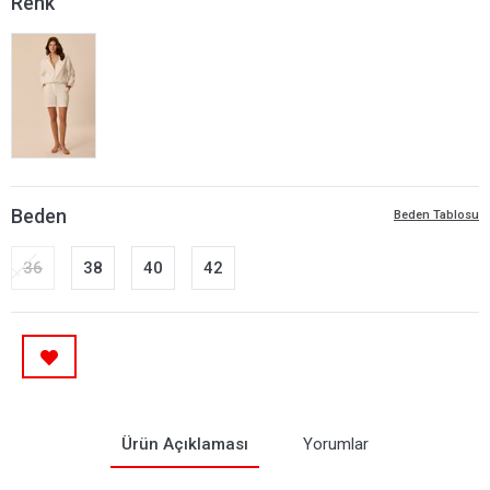
Renk
Beden
Beden Tablosu
36
38
40
42
Ürün Açıklaması
Yorumlar