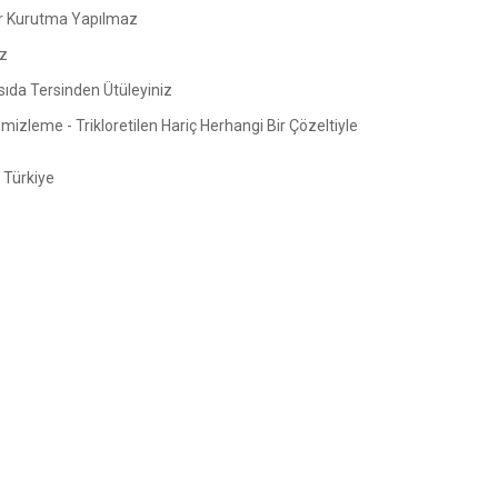
 Kurutma Yapılmaz
z
sıda Tersinden Ütüleyiniz
izleme - Trikloretilen Hariç Herhangi Bir Çözeltiyle
Türkiye