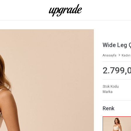
Wide Leg Ç
Anasayfa
Kadın
2.799,
Stok Kodu
Marka
Renk