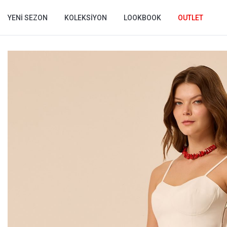
YENI SEZON
KOLEKSIYON
LOOKBOOK
OUTLET